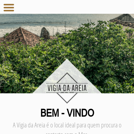
BEM - VINDO
A Vigia da Areia é o local ideal para quem procura o